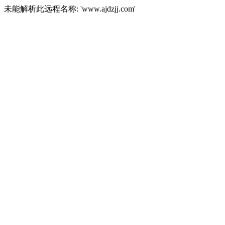
未能解析此远程名称: 'www.ajdzjj.com'