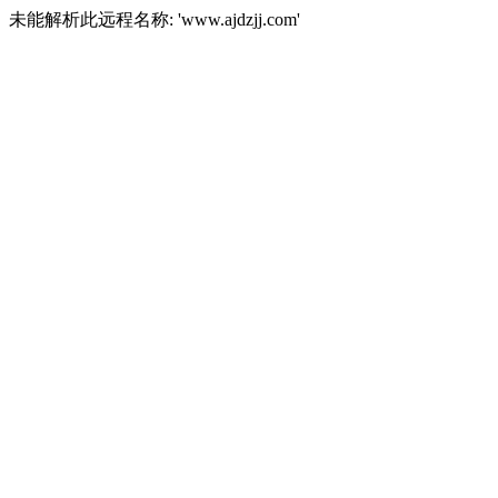
未能解析此远程名称: 'www.ajdzjj.com'